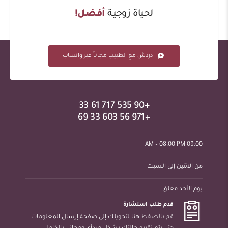
لحياة زوجية
أفضل!
دردش مع الطبيب مجاناً عبر واتساب
+90 535 717 61 33
+971 56 603 33 69
09:00 AM – 08:00 PM
من الاثنين إلى السبت
يوم الأحد مغلق
قدم طلب استشارة
قم بالضغط هنا لتحويلك إلى صفحة إرسال المعلومات