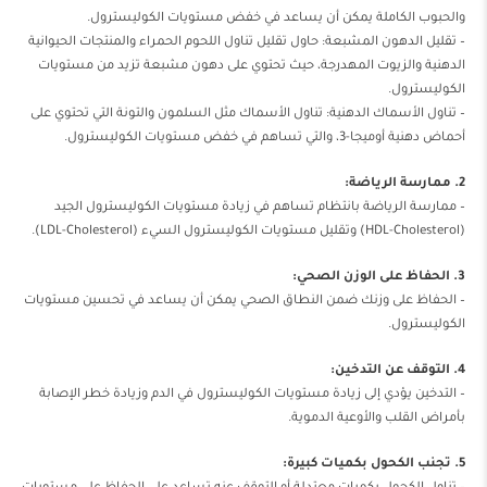
والحبوب الكاملة يمكن أن يساعد في خفض مستويات الكوليسترول.
– تقليل الدهون المشبعة: حاول تقليل تناول اللحوم الحمراء والمنتجات الحيوانية
الدهنية والزيوت المهدرجة، حيث تحتوي على دهون مشبعة تزيد من مستويات
الكوليسترول.
– تناول الأسماك الدهنية: تناول الأسماك مثل السلمون والتونة التي تحتوي على
أحماض دهنية أوميجا-3، والتي تساهم في خفض مستويات الكوليسترول.
2. ممارسة الرياضة:
– ممارسة الرياضة بانتظام تساهم في زيادة مستويات الكوليسترول الجيد
(HDL-Cholesterol) وتقليل مستويات الكوليسترول السيء (LDL-Cholesterol).
3. الحفاظ على الوزن الصحي:
– الحفاظ على وزنك ضمن النطاق الصحي يمكن أن يساعد في تحسين مستويات
الكوليسترول.
4. التوقف عن التدخين:
– التدخين يؤدي إلى زيادة مستويات الكوليسترول في الدم وزيادة خطر الإصابة
بأمراض القلب والأوعية الدموية.
5. تجنب الكحول بكميات كبيرة: