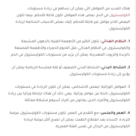
هناك العديد من العوامل التي يمكن أن تساهم في زيادة مستويات
الكوليسترول
في الدم. بعض هذه العوامل تكون قابلة للتحكم، بينما تكون
البعض الآخر عوامل غير قابلة للتحكم. إليك بعض الأسباب الشائعة لزيادة
الكوليسترول:
1.
النظام الغذائي:
تناول الكثير من الأطعمة الغنية بالدهون المشبعة
والكوليسترول في النظام الغذائي، مثل اللحوم الحمراء والأطعمة المصنعة
بالزبدة والزيوت المهدرجة، يمكن أن يزيد من مستويات الكوليسترول في الدم.
2. النشاط البدني:
النشاط البدني الضعيف أو قلة ممارسة الرياضة يمكن أن
يؤدي إلى زيادة مستويات الكوليسترول.
3. العوامل الوراثية: لبعض الأشخاص، يمكن أن تكون الزيادة في مستويات
الكوليسترول ناتجة عن عوامل وراثية. يعني ذلك أن هناك ارتباطا وراثيا بين زيادة
الكوليسترول والأفراد الذين يعانون من أفراد أسرهم مشكلة مماثلة.
4. العمر والجنس:
مع التقدم في العمر، تكون مستويات الكوليسترول عرضة
للزيادة. النساء بعد انقطاع الطمث يمكن أن تصبح أكثر عرضة لزيادة
الكوليسترول من الرجال في نفس الفئة العمرية.