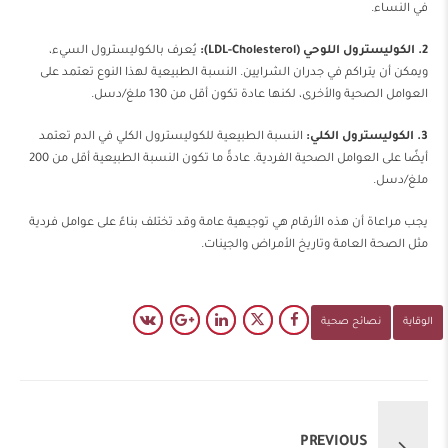
في النساء.
2. الكوليسترول اللوحي (LDL-Cholesterol):
يُعرف بالكوليسترول السيء،
ويمكن أن يتراكم في جدران الشرايين. النسبة الطبيعية لهذا النوع تعتمد على
العوامل الصحية والأخرى، لكنها عادة تكون أقل من 130 ملغ/دسل.
3. الكوليسترول الكلي:
النسبة الطبيعية للكوليسترول الكلي في الدم تعتمد
أيضًا على العوامل الصحية الفردية. عادةً ما تكون النسبة الطبيعية أقل من 200
ملغ/دسل.
يجب مراعاة أن هذه الأرقام هي توجيهية عامة وقد تختلف بناءً على عوامل فردية
مثل الصحة العامة وتاريخ الأمراض والجينات.
الوقاية
نصائح صحية
PREVIOUS