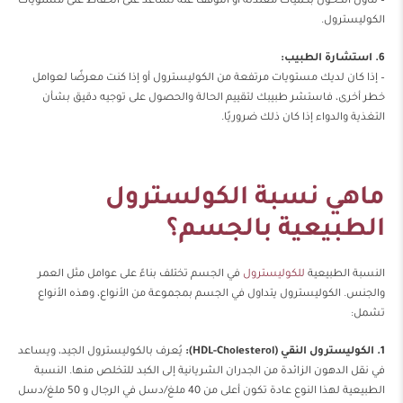
– تناول الكحول بكميات معتدلة أو التوقف عنه تساعد على الحفاظ على مستويات
الكوليسترول.
6. استشارة الطبيب:
– إذا كان لديك مستويات مرتفعة من الكوليسترول أو إذا كنت معرضًا لعوامل
خطر أخرى، فاستشر طبيبك لتقييم الحالة والحصول على توجيه دقيق بشأن
التغذية والدواء إذا كان ذلك ضروريًا.
ماهي نسبة الكولسترول
الطبيعية بالجسم؟
النسبة الطبيعية
للكوليسترول
في الجسم تختلف بناءً على عوامل مثل العمر
والجنس. الكوليسترول يتداول في الجسم بمجموعة من الأنواع، وهذه الأنواع
تشمل:
1. الكوليسترول النقي (HDL-Cholesterol):
يُعرف بالكوليسترول الجيد، ويساعد
في نقل الدهون الزائدة من الجدران الشريانية إلى الكبد للتخلص منها. النسبة
الطبيعية لهذا النوع عادة تكون أعلى من 40 ملغ/دسل في الرجال و 50 ملغ/دسل