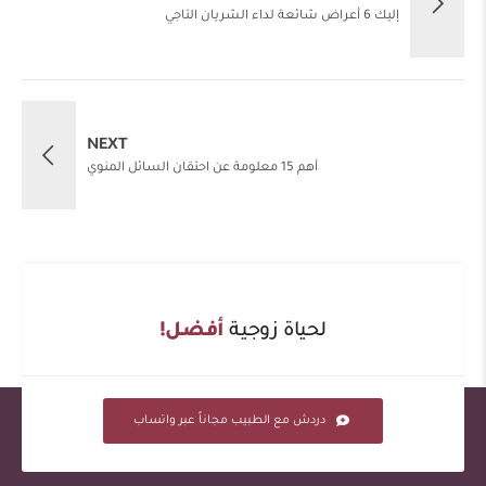
إليك 6 أعراض شائعة لداء الشريان التاجي
NEXT
أهم 15 معلومة عن احتقان السائل المنوي
لحياة زوجية
أفضل!
دردش مع الطبيب مجاناً عبر واتساب