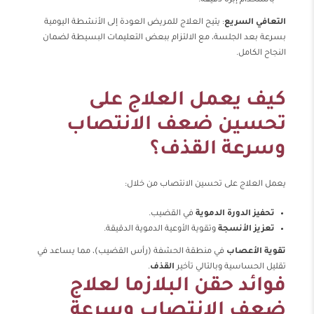
باستخدام إبرة دقيقة.
التعافي السريع
: يتيح العلاج للمريض العودة إلى الأنشطة اليومية
بسرعة بعد الجلسة، مع الالتزام ببعض التعليمات البسيطة لضمان
النجاح الكامل.
كيف يعمل العلاج على
تحسين ضعف الانتصاب
وسرعة القذف؟
يعمل العلاج على تحسين الانتصاب من خلال:
تحفيز الدورة الدموية
في القضيب.
تعزيز الأنسجة
وتقوية الأوعية الدموية الدقيقة.
تقوية الأعصاب
في منطقة الحشفة (رأس القضيب)، مما يساعد في
تقليل الحساسية وبالتالي تأخير
القذف
.
فوائد حقن البلازما لعلاج
ضعف الانتصاب وسرعة