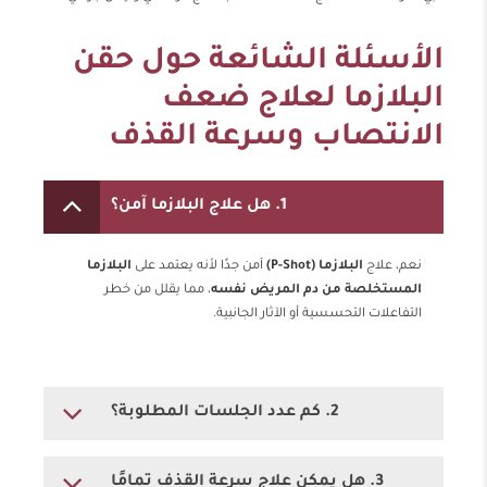
الأسئلة الشائعة حول حقن
البلازما لعلاج ضعف
الانتصاب وسرعة القذف
1. هل علاج البلازما آمن؟
نعم، علاج
البلازما (P-Shot)
آمن جدًا لأنه يعتمد على
البلازما
المستخلصة من دم المريض نفسه
، مما يقلل من خطر
التفاعلات التحسسية أو الآثار الجانبية.
2. كم عدد الجلسات المطلوبة؟
3. هل يمكن علاج سرعة القذف تمامًا