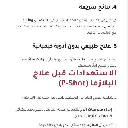
4. نتائج سريعة
في كثير من الحالات، يمكن ملاحظة تحسن في
الانتصاب
والأداء
الجنسي
بعد
جلسة واحدة فقط
، مع إمكانية ملاحظة تحسينات أكبر
مع الجلسات التالية.
5. علاج طبيعي بدون أدوية كيميائية
يستخدم العلاج
مواد طبيعية
ولا يحتوي على أي
مواد كيميائية
، مما
يجعل العلاج آمنًا وطبيعيًا.
الاستعدادات قبل علاج
البلازما (P-Shot)
لا يتطلب العلاج الكثير من الاستعدادات، ولكن يجب على المريض:
إجراء فحوصات الدم
للتأكد من صحة المريض وعدم وجود مشاكل
صحية قد تؤثر على العلاج.
التأكد من أن
البلازما
والصفائح الدموية في حالة جيدة.