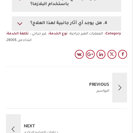
باستخدام البلازما؟
4. هل يوجد أي آثار جانبية لهذا العلاج؟
Category
العمليات الغير جراحية
نوع الخدمة
غير جراحي
تكلفة الخدمة
ابتداء من $2800
PREVIOUS
البواسير
NEXT
دعامات العضو الذكري