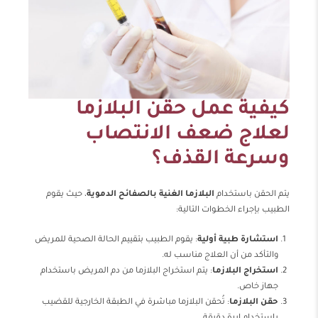
كيفية عمل حقن البلازما
لعلاج ضعف الانتصاب
وسرعة القذف؟
يتم الحقن باستخدام
البلازما الغنية بالصفائح الدموية
، حيث يقوم
الطبيب بإجراء الخطوات التالية:
استشارة طبية أولية
: يقوم الطبيب بتقييم الحالة الصحية للمريض
والتأكد من أن العلاج مناسب له.
استخراج البلازما
: يتم استخراج البلازما من دم المريض باستخدام
جهاز خاص.
حقن البلازما
: تُحقن البلازما مباشرة في الطبقة الخارجية للقضيب