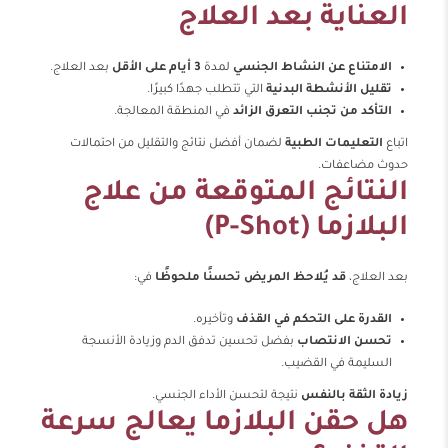
العناية بعد العلاج
الامتناع عن النشاط الجنسي
لمدة
3 أيام على الأقل
بعد العلاج.
تقليل الأنشطة البدنية
التي تتطلب جهدًا كبيرًا.
التأكد من تجنب التعرق الزائد
في المنطقة المعالجة.
اتباع
التعليمات الطبية
لضمان أفضل نتائج والتقليل من احتمالات
حدوث مضاعفات.
النتائج المتوقعة من علاج
البلازما (P-Shot)
بعد العلاج،
قد يُلاحظ المريض تحسنًا ملحوظًا
في:
القدرة على التحكم في القذف
وتأخيره.
تحسن الانتصاب
بفضل تحسين تدفق الدم وزيادة الأنسجة
السليمة في القضيب.
زيادة الثقة بالنفس
نتيجة لتحسن الأداء الجنسي.
هل حقن البلازما يعالج سرعة