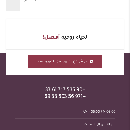
لحياة زوجية
أفضل!
دردش مع الطبيب مجاناً عبر واتساب
+90 535 717 61 33
+971 56 603 33 69
09:00 AM – 08:00 PM
من الاثنين إلى السبت