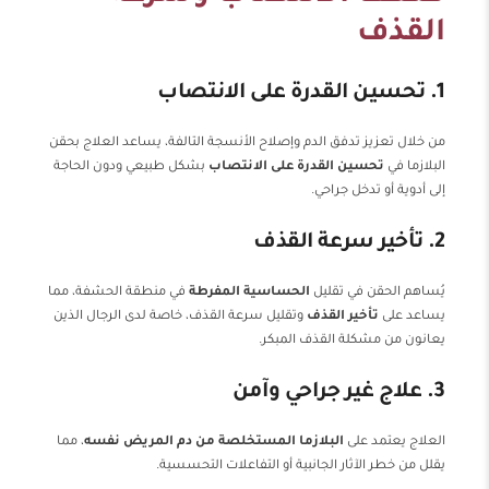
القذف
1. تحسين القدرة على الانتصاب
من خلال تعزيز تدفق الدم وإصلاح الأنسجة التالفة، يساعد العلاج بحقن
البلازما في
تحسين القدرة على الانتصاب
بشكل طبيعي ودون الحاجة
إلى أدوية أو تدخل جراحي.
2. تأخير سرعة القذف
يُساهم الحقن في تقليل
الحساسية المفرطة
في منطقة الحشفة، مما
يساعد على
تأخير القذف
وتقليل سرعة القذف، خاصة لدى الرجال الذين
يعانون من مشكلة القذف المبكر.
3. علاج غير جراحي وآمن
العلاج يعتمد على
البلازما المستخلصة من دم المريض نفسه
، مما
يقلل من خطر الآثار الجانبية أو التفاعلات التحسسية.