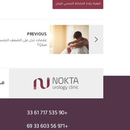
كيفية زيادة النشاط الجنسي للرجل
PREVIOUS
علامات تدل على الضعف الجنسي
مبكرًا؟
مه
+90 535 717 61 33
+971 56 603 33 69