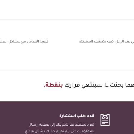
 عند الرجل: كيف تكتشف المشكلة
كيفية التعامل مع مشاكل العلاق
ما بحثت…! سينتهي قرارك
بنقطة.
قدم طلب استشارة
قم بالضغط هنا لتحويلك إلى صفحة إرسال
المعلومات حتى يتم تقييم حالتك بشكل مبدأي