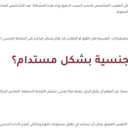
إلى الطبيب المتخصص لتحديد السبب الدقيق وراء هذه المشكلة. بعد التشخيص المناسب
لدموية.
ا. الاضطرابات النفسية مثل القلق أو الاكتئاب قد تؤثر بشكل مباشر على النشاط الجنسي
جنسية بشكل مستدام؟
سية. من المهم أن يلتزم الرجل بنمط حياة صحي، يشمل التغذية السليمة، التمارين الرياضي
أو التنفس العميق يمكن أن يساعد في تقليل مستويات التوتر وبالتالي تعزيز الأداء الجنسي.