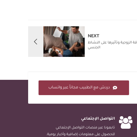
NEXT
ة الزوجية وتأثيرها على النشاط
الجنسي
دردش مع الطبيب مجاناً عبر واتساب
التواصل الإجتماعي
تابعونا عبر منصات التواصل الإجتماعي
للحصول على معلومات إضافية وأخبار يومية.