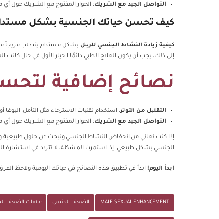
التواصل الجيد مع الشريك
: الحوار المفتوح مع الشريك حول أي م
كيف تحسن حياتك الجنسية بشكل مستدا
كيفية زيادة النشاط الجنسي للرجل
بشكل مستدام يتطلب مزيجاً من ال
إلى ذلك، يجب أن يكون العلاج الطبي دائمًا الخيار الأول في حال كانت 
نصائح إضافية لتحس
التقليل من التوتر
: استخدام تقنيات الاسترخاء مثل التأمل، اليوغا 
التواصل الجيد مع الشريك
: الحوار المفتوح مع الشريك حول أي م
إذا كنت تعاني من انخفاض النشاط الجنسي وتبحث عن حلول طبيعية وفعّا
الجنسي بشكل طبيعي. إذا استمرت المشكلة، لا تتردد في استشارة ا
ابدأ اليوم!
ابدأ في تطبيق هذه النصائح في حياتك اليومية ولاحظ الفرق
MALE SEXUAL ENHANCEMENT
الضعف الجنسى
علامات الضعف ال