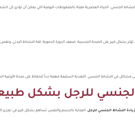
ى النشاط الجنسي. الحياة العصرية مليئة بالضغوطات اليومية التي يمكن أن تؤدي إلى الشعو
تؤثر بشكل كبير على الصحة الجنسية. ضعف الدورة الدموية، قلة النشاط البدني، ونقص 
إلى مشاكل في النشاط الجنسي. التغذية السليمة مهمة جداً للحفاظ على صحة الأوعية الدمو
 الجنسي للرجل بشكل طبيع
يادة النشاط الجنسي للرجل
. العناية بالجسم والنفس تساهم بشكل كبير في تعزيز ال