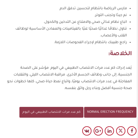
مارس الرياضة بانتظام لتحسين تدفق الدم.
نم جيدًا وتجنب التوتر.
اتباع نظام غذائي صحي والامتناع عن التدخين والكحول.
تناول نظامًا غذائيًا صحيًا غنيًا بالفيتامينات والمعادن الأساسية لوظائف
القلب والأعصاب.
راجع طبيبك بانتظام لإجراء الفحوصات اللازمة.
الخلاصة:
يُعد إدراك كم عدد مرات الانتصاب الطبيعي في اليوم مؤشر على الصحة
الجنسية، إلى جانب وظائف الجسم الأخرى. مراقبة الانتصاب الليلي، والتقلبات
المفاجئة في عدد مرات الانتصاب يوميًا، واتباع نمط حياة صحي، كلها خطوات نحو
صحة جنسية أفضل وبناء رجل واثق بنفسه.
NORMAL ERECTION FREQUENCY
كم عدد مرات الانتصاب الطبيعي في اليوم