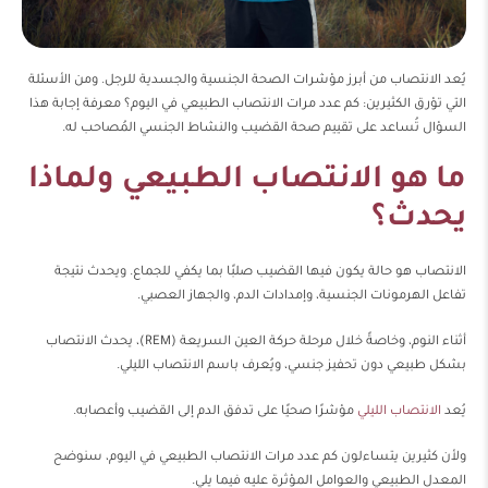
يُعد الانتصاب من أبرز مؤشرات الصحة الجنسية والجسدية للرجل. ومن الأسئلة
التي تؤرق الكثيرين: كم عدد مرات الانتصاب الطبيعي في اليوم؟ معرفة إجابة هذا
السؤال تُساعد على تقييم صحة القضيب والنشاط الجنسي المُصاحب له.
ما هو الانتصاب الطبيعي ولماذا
يحدث؟
الانتصاب هو حالة يكون فيها القضيب صلبًا بما يكفي للجماع. ويحدث نتيجة
تفاعل الهرمونات الجنسية، وإمدادات الدم، والجهاز العصبي.
أثناء النوم، وخاصةً خلال مرحلة حركة العين السريعة (REM)، يحدث الانتصاب
بشكل طبيعي دون تحفيز جنسي، ويُعرف باسم الانتصاب الليلي.
يُعد
الانتصاب الليلي
مؤشرًا صحيًا على تدفق الدم إلى القضيب وأعصابه.
ولأن كثيرين يتساءلون كم عدد مرات الانتصاب الطبيعي في اليوم، سنوضح
المعدل الطبيعي والعوامل المؤثرة عليه فيما يلي.