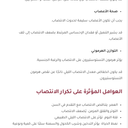
صحة الأعصاب
يجب أن تكون الأعصاب سليمة لحدوث الانتصاب.
قد يشير التنميل أو فقدان الإحساس المرتبط بضعف الانتصاب إلى تلف
الأعصاب.
التوازن الهرموني
يؤثر هرمون التستوستيرون على الانتصاب والرغبة الجنسية.
قد يكون انخفاض معدل الانتصاب الليلي ناتجًا عن نقص هرمون
التستوستيرون.
العوامل المؤثرة على تكرار الانتصاب
العمر: يتناقص الانتصاب مع التقدم في السن.
التوتر والقلق المزمن: يُضعف الانتصاب.
قلة النوم: تؤثر على الانتصاب الليلي الطبيعي.
نمط الحياة: يؤثر التدخين وشرب الكحول والسمنة سلبًا على كمية ونوعية