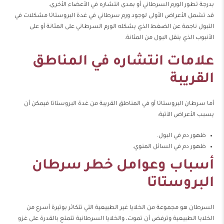
بدرجة تطور الورم السرطاني أو بمدى انتشاره في الأعضاء الأخرى.
قد تشمل الأعراض الأولى لوجود ورم سرطاني في غدة البروستاتا مشكلات في
التبول ناجمة عن الضغط الذي يشكله الورم السرطاني على المثانة أو على
الأنبوب الذي ينقل البول من المثانة.
علامات انتشاره في المناطق
القريبة
أما سرطان البروستاتا أو في المناطق القريبة من غدة البروستاتا فيمكن أن
يسبب الأعراض الآتية:
ظهور دم في البول.
ظهور دم في السائل المنوي.
أسباب وعوامل خطر سرطان
البروستاتا
السرطان هو مجموعة من الخلايا غير الطبيعية التي تتكاثر بوتيرة أسرع من
الخلايا الطبيعية وترفض أن تموت، والخلايا السرطانية تتمتع بالقدرة على غزو