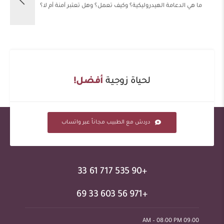
ما هي الدعامة الهيدروليكية؟ وكيف تعمل؟ وهل تعتبر آمنة أم لا؟
لحياة زوجية
أفضل!
دردش مع الطبيب مجاناً عبر واتساب
+90 535 717 61 33
+971 56 603 33 69
09:00 AM – 08:00 PM