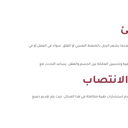
ئ
. عندما يشعر الرجل بالضغط النفسي أو القلق، سواء في العمل أو في
ية وتحسين العلاقة بين الجسم والعقل. يساعد التحدث مع
لانتصاب
دم استشارات طبية متكاملة في هذا المجال، حيث يتم تقديم جميع