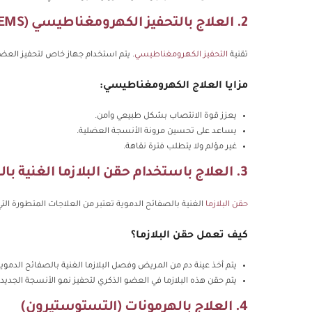
2. العلاج بالتحفيز الكهرومغناطيسي (EMS)
تقنية
التحفيز الكهرومغناطيسي
. يتم استخدام جهاز خاص لتحفيز العضل
مزايا العلاج الكهرومغناطيسي:
يعزز قوة الانتصاب بشكل طبيعي وآمن.
يساعد على تحسين مرونة الأنسجة العضلية.
غير مؤلم ولا يتطلب فترة نقاهة.
3. العلاج باستخدام حقن البلازما الغنية بالصفائح الدموية (PRP)
حقن البلازما
الغنية بالصفائح الدموية تعتبر من العلاجات المتطورة ال
كيف تعمل حقن البلازما؟
يتم أخذ عينة دم من المريض وفصل البلازما الغنية بالصفائح الدموية
يتم حقن هذه البلازما في العضو الذكري لتحفيز نمو الأنسجة الجدي
4. العلاج بالهرمونات (التستوستيرون)