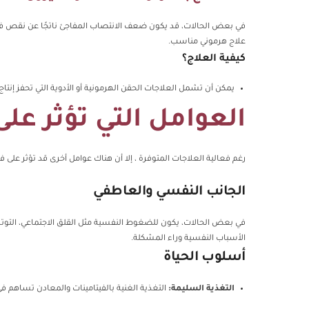
في بعض الحالات، قد يكون ضعف الانتصاب المفاجئ ناتجًا عن نقص 
علاج هرموني مناسب.
كيفية العلاج؟
يمكن أن تشمل العلاجات الحقن الهرمونية أو الأدوية التي تحفز إنت
العوامل التي تؤثر على
رغم فعالية العلاجات المتوفرة ، إلا أن هناك عوامل أخرى قد تؤثر على فع
الجانب النفسي والعاطفي
في بعض الحالات، يكون للضغوط النفسية مثل القلق الاجتماعي، التوتر
الأسباب النفسية وراء المشكلة.
أسلوب الحياة
التغذية السليمة:
التغذية الغنية بالفيتامينات والمعادن تساهم في