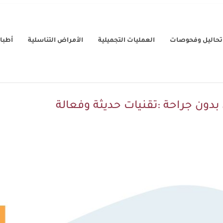
تحاليل وفحوصات
العمليات التجميلية
الأمراض التناسلية
أطباء
دون جراحة :تقنيات حديثة وفعالة