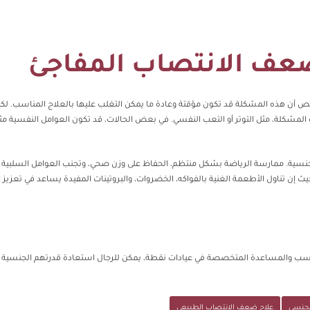
عف الانتصاب المفاجئ
 أن هذه المشكلة قد تكون مؤقتة وعادة ما يمكن التغلب عليها بالعلاج المناسب. لك
لمشكلة، مثل التوتر أو التعب النفسي. في بعض الحالات، قد تكون العوامل النفسية م
لجنسية. ممارسة الرياضة بشكل منتظم، الحفاظ على وزن صحي، وتجنب العوامل السلبية 
يث إن تناول الأطعمة الغنية بالفواكه، الخضروات، والبروتينات المفيدة يساعد في تعزيز ا
اسب والمساعدة المتخصصة في عيادات نقطة، يمكن للرجال استعادة قدرتهم الجنسية و
لجنسي
علاج ضعف الانتصاب الطبيعي