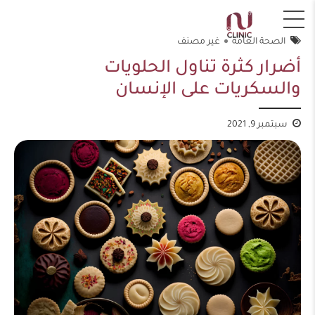
الصحة العامة
غير مصنف
أضرار كثرة تناول الحلويات
والسكريات على الإنسان
سبتمبر 9, 2021