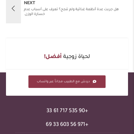
NEXT
هل جربت عدة أنظمة غذائية ولم تنجح؟ تعرف على أسباب عدم
خسارة الوزن.
لحياة زوجية
أفضل!
دردش مع الطبيب مجاناً عبر واتساب
+90 535 717 61 33
+971 56 603 33 69