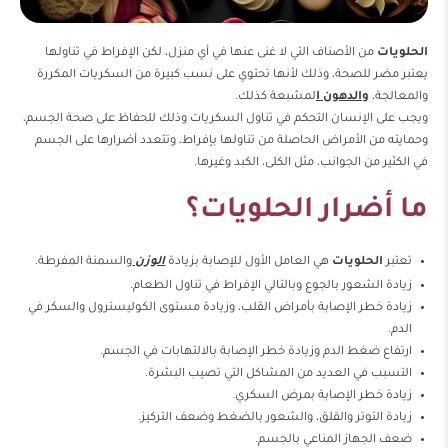
الحلويات
من الأصناف التي لا غنى عنها في أي منزل، لكن الإفراط في تناولها
يعتبر مضر للصحة، وذلك لأنها تحتوي على نسب كبيرة من السكريات المكررة
والمعالجة،
والدهو
ن ا
لمشبعة كذلك.
ويجب على الإنسان التحكم في تناول السكريات وذلك للحفاظ على صحة الجسم،
وحمايته من الأمراض الحاصلة من تناولها بإفراط، وتتعدد أضرارها على الجسم
في الكثير من الجوانب، مثل الكلى، الكبد وغيرها.
ما أضرار الحلويات؟
تعتبر
الحلويات
هي العامل الأول للإصابة بزيادة
الوزن
والسمنة المفرطة.
زيادة الشعور بالجوع وبالتالي الإفراط في تناول الطعام.
زيادة خطر الإصابة بأمراض القلب، وزيادة مستوى الكوليسترول والسكر في
الدم.
ارتفاع ضغط الدم وزيادة خطر الإصابة بالالتهابات في الجسم.
التسبب في العديد من المشاكل التي تصيب البشرة.
زيادة خطر الإصابة بمرض السكري.
زيادة التوتر والقلق، والشعور بالضغط وضعف التركيز.
ضعف الجهاز المناعي بالجسم.