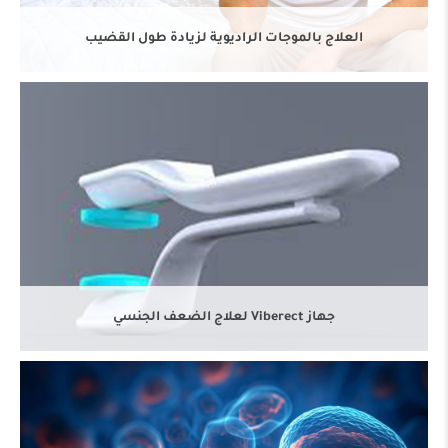
العلاج بالموجات الراديوية لزيادة طول القضيب
علاج الخلايا الجذعية لضعف الانتصاب
جهاز Viberect لعلاج الضعف الجنسي