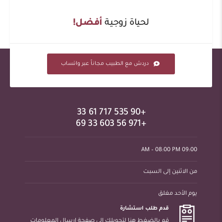
لحياة زوجية
أفضل!
دردش مع الطبيب مجاناً عبر واتساب
+90 535 717 61 33
+971 56 603 33 69
09:00 AM – 08:00 PM
من الاثنين إلى السبت
يوم الأحد مغلق
قدم طلب استشارة
قم بالضغط هنا لتحويلك إلى صفحة إرسال المعلومات