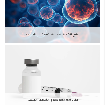
حقن BioBoost لعلاج الضعف الجنسي
علاج الخلايا الجذعية لضعف الانتصاب
حقن الفيلر لعلاج سرعة القذف
حقن BioBoost لعلاج الضعف الجنسي