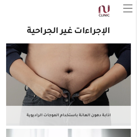
اذابة دهون العانة باستخدام الموجات الراديوية
الإجراءات غير الجراحية
أحدث طرق تكبير القضيب في دبي وإسطنبول: تقنية حقن
الأندروفيل
اذابة دهون العانة باستخدام الموجات الراديوية