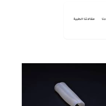
نا
مقالاتنا الطبية
زراعه الشبكه الداعمه
جراحة قطع الرباط المعلق لتكبير القضيب