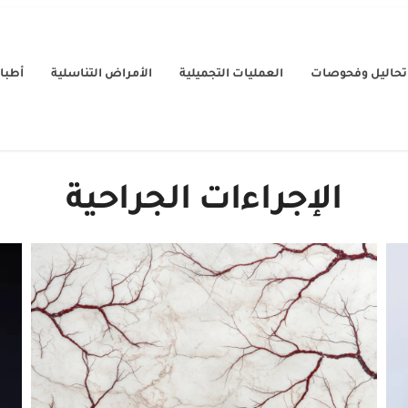
تحاليل وفحوصات
العمليات التجميلية
الأمراض التناسلية
أطباء
إعادة التوعية الدموية للقضيب
الإجراءات الجراحية
دعامات العضو الذكري