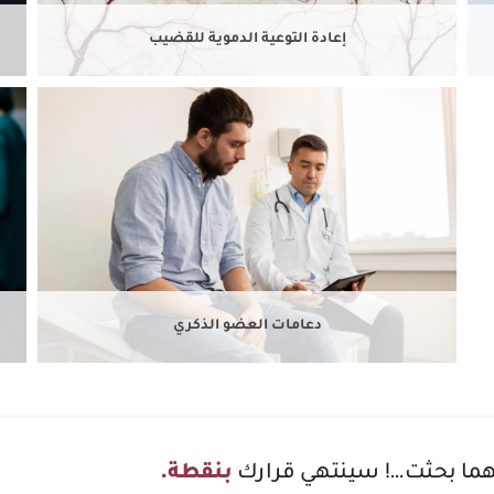
إعادة التوعية الدموية للقضيب
دعامات العضو الذكري
ما بحثت…! سينتهي قرارك
بنقطة.