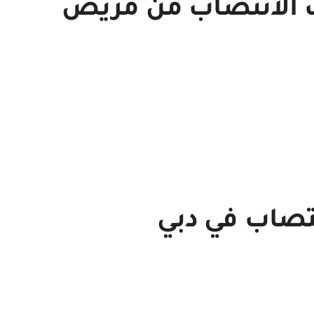
 الانتصاب من مريض
تصاب في دبي