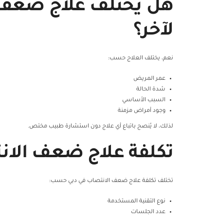
هل يختلف علاج ضعف
لآخر؟
نعم، يختلف العلاج حسب:
عمر المريض
شدة الحالة
السبب الأساسي
وجود أمراض مزمنة
لذلك، لا يُنصح باتباع أي علاج دون استشارة طبيب مختص.
تكلفة علاج ضعف الان
تختلف تكلفة علاج ضعف الانتصاب في دبي حسب:
نوع التقنية المستخدمة
عدد الجلسات