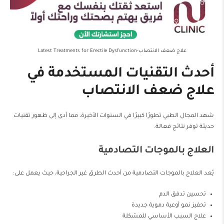
علاج ضعف الانتصاب-Latest Treatments for Erectile Dysfunction
أحدث التقنيات المستخدمة في
علاج ضعف الانتصاب
شهد المجال الطبي تطورًا كبيرًا في السنوات الأخيرة، مما أدى إلى ظهور تقنيات
حديثة توفر نتائج فعالة.
العلاج بالموجات التصادمية
يُعد العلاج بالموجات التصادمية من أحدث الطرق غير الجراحية، حيث يعمل على:
تحسين تدفق الدم
تحفيز نمو أوعية دموية جديدة
علاج السبب الأساسي للمشكلة