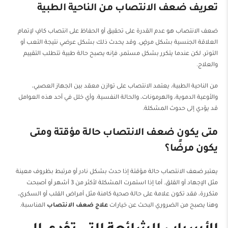
تعريف ضعف الانتصاب من الناحية الطبية
ضعف الانتصاب هو عدم القدرة على تحقيق أو الحفاظ على انتصاب كافٍ لإتمام
العلاقة الجنسية بشكل مرضٍ. وقد يحدث ذلك بشكل عرضي نتيجة التعب أو
التوتر، لكن عندما يتكرر بشكل مستمر، فإنه يصبح حالة طبية تتطلب التقييم
والعلاج.
من الناحية الطبية، يعتمد الانتصاب على توازن معقد بين الجهاز العصبي،
والأوعية الدموية، والهرمونات، والحالة النفسية. وأي خلل في أحد هذه العوامل
قد يؤدي إلى حدوث المشكلة.
متى يكون ضعف الانتصاب حالة مؤقتة ومتى
يكون مرضًا؟
يعتبر ضعف الانتصاب حالة مؤقتة إذا حدث بشكل نادر أو مرتبط بظروف معينة
مثل الإجهاد أو القلق. أما إذا استمرت المشكلة لأكثر من 3 أشهر أو أصبحت
متكررة، فقد تكون علامة على حالة صحية كامنة مثل أمراض القلب أو السكري،
وهنا يصبح من الضروري البحث عن خيارات
علاج ضعف الانتصاب
المناسبة.