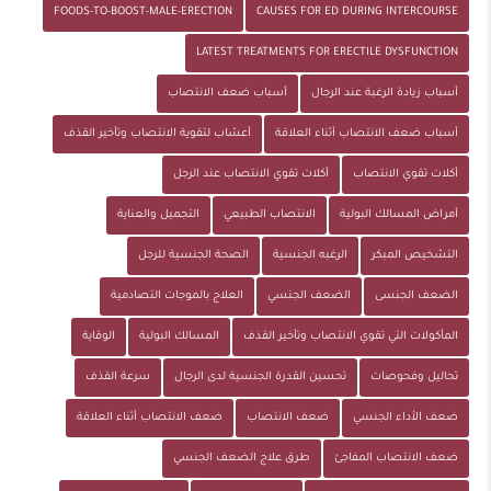
FOODS-TO-BOOST-MALE-ERECTION
CAUSES FOR ED DURING INTERCOURSE
LATEST TREATMENTS FOR ERECTILE DYSFUNCTION
أسباب زيادة الرغبة عند الرجال
أسباب ضعف الانتصاب
أسباب ضعف الانتصاب أثناء العلاقة
أعشاب لتقوية الانتصاب وتأخير القذف
أكلات تقوي الانتصاب
أكلات تقوي الانتصاب عند الرجل
أمراض المسالك البولية
الانتصاب الطبيعي
التجميل والعناية
التشخيص المبكر
الرغبه الجنسية
الصحة الجنسية للرجل
الضعف الجنسى
الضعف الجنسي
العلاج بالموجات التصادمية
المأكولات التي تقوي الانتصاب وتأخير القذف
المسالك البولية
الوقاية
تحاليل وفحوصات
تحسين القدرة الجنسية لدى الرجال
سرعة القذف
ضعف الأداء الجنسي
ضعف الانتصاب
ضعف الانتصاب أثناء العلاقة
ضعف الانتصاب المفاجئ
طرق علاج الضعف الجنسي