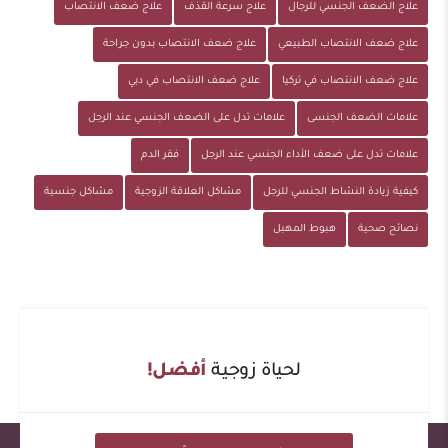
علاج الضعف الجنسي للرجال
علاج سرعة القذف
علاج ضعف الانتصاب
علاج ضعف الانتصاب الطبيعي
علاج ضعف الانتصاب بدون جراحة
علاج ضعف الانتصاب في تركيا
علاج ضعف الانتصاب في دبي
علامات الضعف الجنسى
علامات تدل على الضعف الجنسي عند الرجل
علامات تدل على ضعف الأداء الجنسي عند الرجل
فقر الدم
كيفية زيادة النشاط الجنسي للرجل
مشاكل العلاقة الزوجية
مشاكل جنسية
نصائح صحية
هبوط المهبل
لحياة زوجية
أفضل!