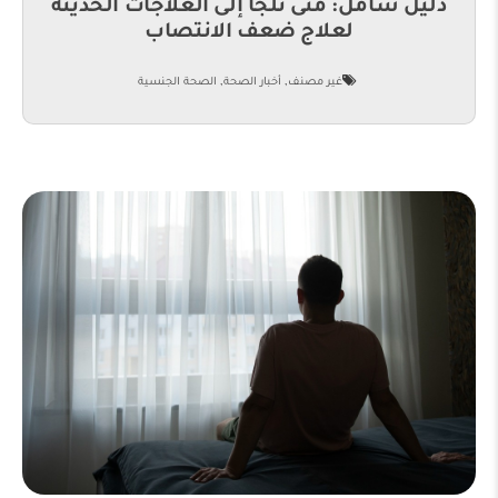
دليل شامل: متى نلجأ إلى العلاجات الحديثة
لعلاج ضعف الانتصاب
,
,
غير مصنف
أخبار الصحة
الصحة الجنسية