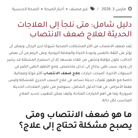
مارس 3, 2026
غير مصنف
أخبار الصحة
الصحة الجنسية
دليل شامل: متى نلجأ إلى العلاجات
الحديثة لعلاج ضعف الانتصاب
يُعد ضعف الانتصاب من أكثر المشكلات الصحية شيوعًا لدى الرجال، ويمكن أن
يؤثر على الثقة بالنفس وجودة الحياة والعلاقة الزوجية. وعلى الرغم من أن بعض
الحالات تكون مؤقتة وتختفي من تلقاء نفسها، إلا أن استمرار المشكلة قد يشير
إلى وجود سبب طبي يحتاج إلى تدخل متخصص. ومع التطور الطبي الكبير في
السنوات الأخيرة، أصبحت خيارات
علاج ضعف الانتصاب
أكثر تنوعًا وفعالية،
خاصة مع ظهور تقنيات حديثة تساعد في علاج السبب الجذري للمشكلة وليس
فقط الأعراض. في هذا الدليل الشامل، سنوضح متى تكون العلاجات الحديثة
ضرورية، وما هي أهم الخيارات المتاحة، وكيف يمكن للطبيب تحديد العلاج
المناسب لكل حالة.
ما هو ضعف الانتصاب ومتى
يصبح مشكلة تحتاج إلى علاج؟