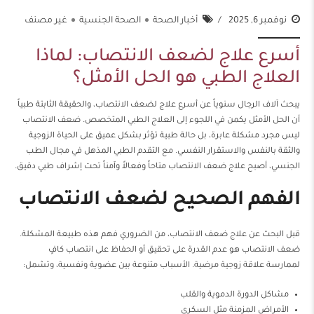
نوفمبر 6, 2025
أخبار الصحة
الصحة الجنسية
غير مصنف
أسرع علاج لضعف الانتصاب: لماذا
العلاج الطبي هو الحل الأمثل؟
يبحث آلاف الرجال سنوياً عن أسرع علاج لضعف الانتصاب، والحقيقة الثابتة طبياً
أن الحل الأمثل يكمن في اللجوء إلى العلاج الطبي المتخصص. ضعف الانتصاب
ليس مجرد مشكلة عابرة، بل حالة طبية تؤثر بشكل عميق على الحياة الزوجية
والثقة بالنفس والاستقرار النفسي. مع التقدم الطبي المذهل في مجال الطب
الجنسي، أصبح علاج ضعف الانتصاب متاحاً وفعالاً وآمناً تحت إشراف طبي دقيق.
الفهم الصحيح لضعف الانتصاب
قبل البحث عن علاج ضعف الانتصاب، من الضروري فهم هذه طبيعة المشكلة.
ضعف الانتصاب هو عدم القدرة على تحقيق أو الحفاظ على انتصاب كافٍ
لممارسة علاقة زوجية مرضية. الأسباب متنوعة بين عضوية ونفسية، وتشمل:
مشاكل الدورة الدموية والقلب
الأمراض المزمنة مثل السكري