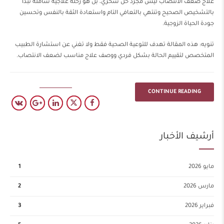
علاج ضعف الانتصاب ليس مجرد حل سحري، بل هو رحلة علاجية شاملة تبدأ
بالتشخيص الصحيح وتنتهي بالتعافي التام واستعادة الثقة بالنفس وتحسين
جودة الحياة الزوجية.
تنويه: هذه المقالة تهدف للتوعية الصحية فقط ولا تغني عن استشارة الطبيب
المتخصص لتقييم الحالة بشكل فردي ووصف علاج مناسب لضعف الانتصاب.
CONTINUE READING
أرشيف الأخبار
مايو 2026
1
مارس 2026
2
فبراير 2026
3