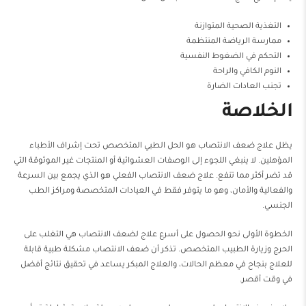
التغذية الصحية المتوازنة
ممارسة الرياضة المنتظمة
التحكم في الضغوط النفسية
النوم الكافي والراحة
تجنب العادات الضارة
الخلاصة
يظل علاج ضعف الانتصاب هو الحل الطبي المتخصص تحت إشراف
الأطباء
المؤهلين
. لا ينبغي اللجوء إلى الوصفات العشوائية أو المنتجات غير الموثوقة التي
قد تضر أكثر مما تنفع. علاج ضعف الانتصاب الفعلي هو الذي يجمع بين السرعة
والفعالية والأمان، وهو ما يتوفر فقط في العيادات المتخصصة ومراكز الطب
الجنسي.
الخطوة الأولى نحو الحصول على أسرع علاج لضعف الانتصاب هي التغلب على
الحرج وزيارة الطبيب المتخصص. تذكر أن ضعف الانتصاب مشكلة طبية قابلة
للعلاج بنجاح في معظم الحالات، والعلاج المبكر يساعد في تحقيق نتائج أفضل
في وقت أقصر.