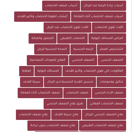
أسباب زيادة الرغبة عند الرجال
أسباب ضعف الانتصاب
أسباب ضعف الانتصاب أثناء العلاقة
أعشاب لتقوية الانتصاب وتأخير القذف
أكلات تقوي الانتصاب
أكلات تقوي الانتصاب عند الرجل
أمراض المسالك البولية
الانتصاب الطبيعي
التجميل والعناية
التشخيص المبكر
الرغبه الجنسية
الصحة الجنسية للرجل
الضعف الجنسى
الضعف الجنسي
العلاج بالموجات التصادمية
المأكولات التي تقوي الانتصاب وتأخير القذف
المسالك البولية
الوقاية
تحاليل وفحوصات
تحسين القدرة الجنسية لدى الرجال
سرعة القذف
ضعف الأداء الجنسي
ضعف الانتصاب
ضعف الانتصاب أثناء العلاقة
ضعف الانتصاب المفاجئ
طرق علاج الضعف الجنسي
علاج الضعف الجنسي للرجال
علاج سرعة القذف
علاج ضعف الانتصاب
علاج ضعف الانتصاب الطبيعي
علاج ضعف الانتصاب بدون جراحة