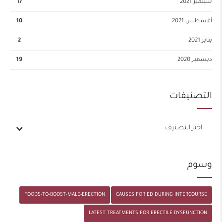
سبتمبر 2021
17
أغسطس 2021
10
يناير 2021
2
ديسمبر 2020
19
التصنيفات
اختر التصنيف
وسوم
FOODS-TO-BOOST-MALE-ERECTION
CAUSES FOR ED DURING INTERCOURSE
LATEST TREATMENTS FOR ERECTILE DYSFUNCTION