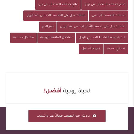
علاج ضعف الانتصاب في تركيا
علاج ضعف الانتصاب في دبي
علامات الضعف الجنسى
علامات تدل على الضعف الجنسي عند الرجل
علامات تدل على ضعف الأداء الجنسي عند الرجل
فقر الدم
كيفية زيادة النشاط الجنسي للرجل
مشاكل العلاقة الزوجية
مشاكل جنسية
نصائح صحية
هبوط المهبل
لحياة زوجية
أفضل!
دردش مع الطبيب مجاناً عبر واتساب