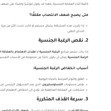
كافية أثناء العلاقة الجنسية، فهذا قد يكون مؤشرًا واضحًا على ضعف ا
متى يصبح ضعف الانتصاب مقلقًا؟
إذا تكررت هذه المشكلة بشكل مستمر أو كانت تحدث أكثر من مرة 
التدخل الطبي.
2. نقص الرغبة الجنسية
إذا بدأت تشعر بتراجع
الرغبة الجنسية
أو
فقدان الاهتمام بالعلاقة ا
الرغبة الجنسية
يمكن أن يكون ناتجًا عن مجموعة من الأسباب النفسي
أسباب انخفاض الرغبة الجنسية:
القلق والتوتر المرتبط بالحياة اليومية.
نقص مستويات
التستوستيرون
، الذي يعد المسؤول الرئيسي عن ا
مشكلات في العلاقة العاطفية قد تؤدي إلى انخفاض الاهتمام الجن
3. سرعة القذف المتكررة
سرعة القذف
هي علامة شائعة أخرى تشير إلى
ضعف الأداء الجنسي