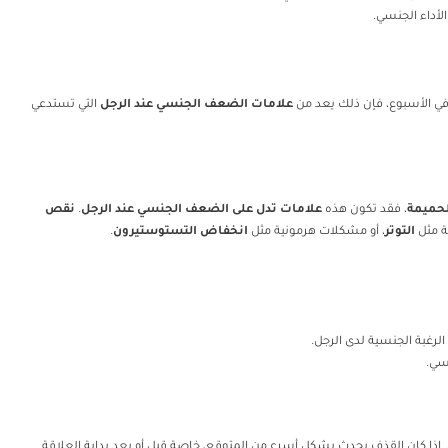
لأداء الجنسي.
في الأسبوع، فإن ذلك يعد من
علامات الضعف الجنسي عند الرجل
التي تستدعي
لحميمة
، فقد تكون هذه
علامات تدل على الضعف الجنسي عند الرجل
.
نقص
ة مثل
التوتر
، أو مشكلات هرمونية مثل
انخفاض التستوستيرون
.
لرغبة الجنسية لدى الرجل.
سي.
. إذا كان القذف يحدث بشكل أسرع من المتوقع، خاصة قبل أو بعد بداية العلاقة