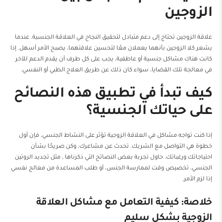
الزوجين
علاقة الزوجين تحتاج إلى دعم متبادل لتحقيق النجاح في العلاقة الجنسية. عندما
يشعر كلا الزوجين بأنهما يعملان معًا لتحسين علاقتهما، يصبح الأمر أسهل. إذا
كانت هناك مشاكل جنسية أو عاطفية، يجب على كل طرف أن يقدم الدعم للآخر
في معالجة تلك القضايا، سواء كان ذلك عن طريق العلاج الطبي أو النفسي.
كيف تبدأ في تطبيق هذه النصائح
على حياتك الجنسية؟
إذا كنت تواجه مشاكل في العلاقة الزوجية تؤثر على النشاط الجنسي، فإن أول
خطوة هي التواصل مع الشريك. تحدث عن مشاعرك، وكن صريحًا بشأن
احتياجاتك ورغباتك. حاول تجربة بعض النصائح التي ذكرناها ، مثل تجديد الروتين
الجنسي، تخصيص وقت لممارسة الجنس، أو طلب المساعدة من معالج نفسي
إذا لزم الأمر.
خلاصة: كيفية التعامل مع مشاكل العلاقة
الزوجية بشكل سليم