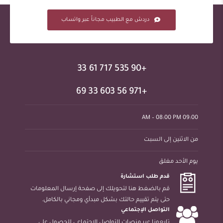
دردش مع الطبيب مجاناً عبر واتساب
+90 535 717 61 33
+971 56 603 33 69
09:00 AM – 08:00 PM
من الاثنين إلى السبت
يوم الأحد مغلق
قدم طلب استشارة
قم بالضغط هنا لتحويلك إلى صفحة إرسال المعلومات
حتى يتم تقييم حالتك بشكل مبدأي ومجاني بالكامل.
التواصل الإجتماعي
تابعونا عبر منصات التواصل الإجتماعي للحصول على