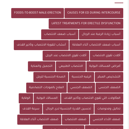
FOODS-TO-BOOST-MALE-ERECTION
CAUSES FOR ED DURING INTERCOURSE
LATEST TREATMENTS FOR ERECTILE DYSFUNCTION
أسباب زيادة الرغبة عند الرجال
أسباب ضعف الانتصاب
أسباب ضعف الانتصاب أثناء العلاقة
أعشاب لتقوية الانتصاب وتأخير القذف
أكلات تقوي الانتصاب
أكلات تقوي الانتصاب عند الرجل
أمراض المسالك البولية
الانتصاب الطبيعي
التجميل والعناية
التشخيص المبكر
الرغبه الجنسية
الصحة الجنسية للرجل
الضعف الجنسى
الضعف الجنسي
العلاج بالموجات التصادمية
المأكولات التي تقوي الانتصاب وتأخير القذف
المسالك البولية
الوقاية
تحاليل وفحوصات
تحسين القدرة الجنسية لدى الرجال
سرعة القذف
ضعف الأداء الجنسي
ضعف الانتصاب
ضعف الانتصاب أثناء العلاقة