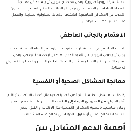
الاستشارة الزوجية ضروريًا. يمكن للمعالج الزوجي أن يساعد في معالجة
القضايا العاطفية والنفسية التي تؤثر على العلاقة. العلاج النفسي قد يتضمن
التحدث عن المشاكل العاطفية، اكتشاف الأنماط السلوكية السلبية، والعمل
على تحسين مهارات التواصل.
الاهتمام بالجانب العاطفي
الجانب العاطفي في العلاقة الزوجية هو حجر الزاوية في الحياة الجنسية الجيدة.
يجب أن يحرص الزوجان على تقديم الدعم العاطفي لبعضهما البعض. يمكن
فعل ذلك من خلال الاعتناء بمشاعر الشريك، إظهار التقدير والاحترام، والاستماع
له بعناية.
معالجة المشاكل الصحية أو النفسية
إذا كانت المشاكل الجنسية ناتجة عن قضايا صحية مثل ضعف الانتصاب أو الألم
أثناء الجماع،
من الضروري التوجه إلى الطبيب
للحصول على تشخيص دقيق
وعلاج مناسب. بالنسبة للمشاكل النفسية مثل الاكتئاب أو القلق، يمكن
الاستعانة بعلاج نفسي أو
تناول الأدوية
التي تعالج هذه المشكلات.
أهمية الدعم المتبادل بين