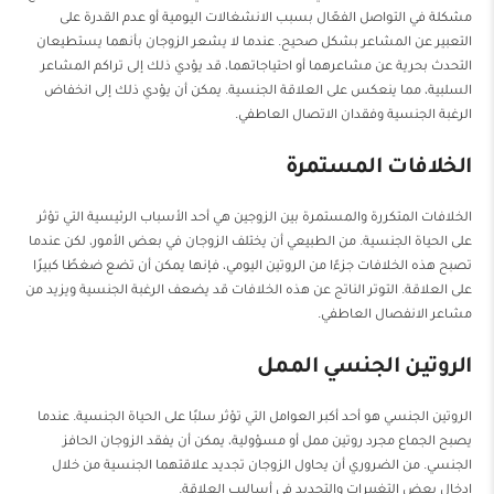
مشكلة في التواصل الفعّال بسبب الانشغالات اليومية أو عدم القدرة على
التعبير عن المشاعر بشكل صحيح. عندما لا يشعر الزوجان بأنهما يستطيعان
التحدث بحرية عن مشاعرهما أو احتياجاتهما، قد يؤدي ذلك إلى تراكم المشاعر
السلبية، مما ينعكس على العلاقة الجنسية. يمكن أن يؤدي ذلك إلى انخفاض
الرغبة الجنسية وفقدان الاتصال العاطفي.
الخلافات المستمرة
الخلافات المتكررة والمستمرة بين الزوجين هي أحد الأسباب الرئيسية التي تؤثر
على الحياة الجنسية. من الطبيعي أن يختلف الزوجان في بعض الأمور، لكن عندما
تصبح هذه الخلافات جزءًا من الروتين اليومي، فإنها يمكن أن تضع ضغطًا كبيرًا
على العلاقة. التوتر الناتج عن هذه الخلافات قد يضعف الرغبة الجنسية ويزيد من
مشاعر الانفصال العاطفي.
الروتين الجنسي الممل
الروتين الجنسي هو أحد أكبر العوامل التي تؤثر سلبًا على الحياة الجنسية. عندما
يصبح الجماع مجرد روتين ممل أو مسؤولية، يمكن أن يفقد الزوجان الحافز
الجنسي. من الضروري أن يحاول الزوجان تجديد علاقتهما الجنسية من خلال
إدخال بعض التغييرات والتجديد في أساليب العلاقة.