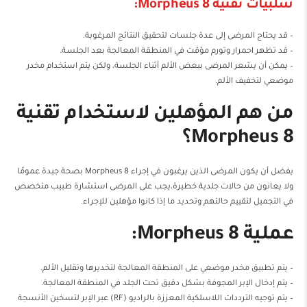
سلبيات تقنية Morpheus 8:
– قد يحتاج المرضى إلى عدة جلسات لتحقيق النتائج المرغوبة.
– قد تظهر احمرار وتورم مؤقت في المنطقة المعالجة بعد الجلسة.
– يمكن أن يشعر المرضى ببعض الألم أثناء الجلسة، ولكن يتم استخدام مخدر
موضعي لتخفيف الألم.
من هم المؤهلين لاستخدام تقنية
Morpheus 8؟
يفضل أن يكون المرضى الذين يرغبون في إجراء Morpheus 8 بصحة جيدة عمومًا
ولا يعانون من حالات جلدية خطيرة،يجب على المرضى استشارة طبيب متخصص
في التجميل لتقييم حالتهم وتحديد ما إذا كانوا مؤهلين للإجراء.
عملية Morpheus 8:
– يتم تطبيق مخدر موضعي على المنطقة المعالجة لتخديرها وتقليل الألم.
– يتم إدخال الإبر المجوفة بشكل دقيق تحت الجلد في المنطقة المعالجة.
– يتم توجيه الترددات اللاسلكية المعززة بالراديو (RF) عبر الإبر لتسخين الأنسجة