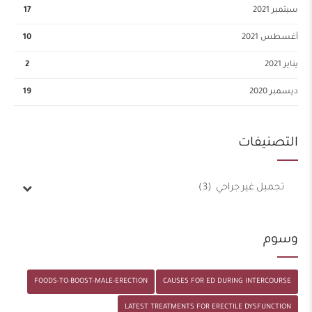
سبتمبر 2021
17
أغسطس 2021
10
يناير 2021
2
ديسمبر 2020
19
التصنيفات
تجميل غير جراحي (3)
وسوم
FOODS-TO-BOOST-MALE-ERECTION
CAUSES FOR ED DURING INTERCOURSE
LATEST TREATMENTS FOR ERECTILE DYSFUNCTION