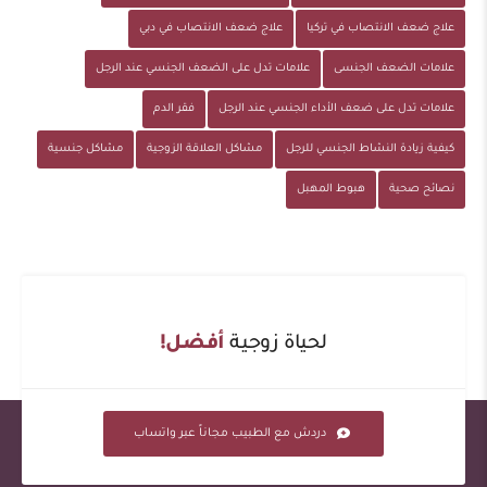
علاج ضعف الانتصاب في تركيا
علاج ضعف الانتصاب في دبي
علامات الضعف الجنسى
علامات تدل على الضعف الجنسي عند الرجل
علامات تدل على ضعف الأداء الجنسي عند الرجل
فقر الدم
كيفية زيادة النشاط الجنسي للرجل
مشاكل العلاقة الزوجية
مشاكل جنسية
نصائح صحية
هبوط المهبل
لحياة زوجية
أفضل!
دردش مع الطبيب مجاناً عبر واتساب