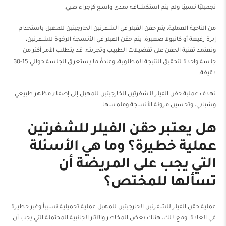
تجميليًا نسبيًا ولم يتم استكشافه بمدى واسع كإجراء طبي.
من الناحية العملية، يتم حقن الفيلر في الشفرتين الخارجيتين للمهبل باستخدام
إبرة رفيعة أو كانيولا صغيرة. يتم حقن الفيلر في الأنسجة الرخوة للشفرتين،
وتعتمد تقنية الحقن على تفضيلات الطبيب وتجربته. قد يتطلب الأمر أكثر من
جلسة واحدة لتحقيق النتيجة المطلوبة، وعادةً ما يستغرق الجلسة حوالي 15-30
دقيقة.
تهدف عملية حقن الفيلر للشفرتين الخارجيتين للمهبل إلى إضفاء مظهر طبيعي
وشبابي، وتحسين مرونة الأنسجة وملمسها.
هل يعتبر حقن الفيلر للشفرتين
عملية خطيرة؟ وما هي الأسئلة
التي يجب على المريضة أن
تسألها للمختص؟
عملية حقن الفيلر للشفرتين الخارجيتين للمهبل عملية تجميلية نسبياً وغير خطيرة
في العادة. ومع ذلك، هناك بعض المخاطر والآثار الجانبية المحتملة التي يجب أن