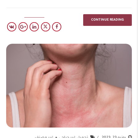
CONTINUE READING