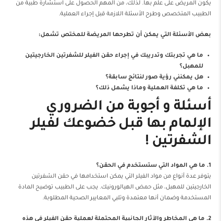
يكون المريض على علم بها. لذلك، من المهم الحصول على استشارة طبية من
الطبيب المتخصص وطرح الأسئلة اللازمة قبل إجراء العملية.
بعض الأسئلة التي يمكن أن تطرحها المريضة للمختص تشمل:
ما هي تجربتك وتدريبك في إجراء حقن الفيلر للشفرتين الخارجيتين
للمهبل؟
هل يمكنني رؤية صور لنتائج سابقة؟
ما هي تكلفة العملية وماذا يشمل ذلك؟
أسئلة و أجوبة من الضروري
الإلمام بها قبل خضوعك لفيلر
الشفرتين !
1. ما هي المواد التي ستستخدم في الحقن؟
يتوفر عدة أنواع من مواد الفيلر التي يمكن استخدامها في حقن الشفرتين
الخارجيتين للمهبل، مثل حمض الهيالورونيك. يجب على الطبيب توضيح المادة
المستخدمة وضمان أنها معتمدة وتلبي المعايير الصحية المطلوبة.
2. ما هي المخاطر والآثار الجانبية المحتملة لعملية حقن الفيلر في هذه