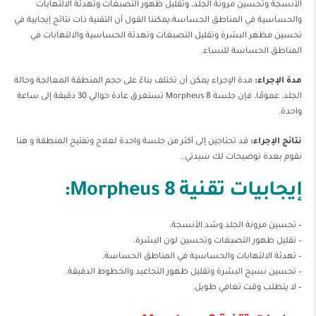
الأنسجة وتحسين مرونة الجلد، وتقليل ظهور التصبغات وتهدئة الالتهابات
والحساسية في المناطق الحساسة،يمكننا القول أن التقنية ذات نتائج إيجابية في
تحسين مظهر البشرة وتقليل التصبغات وتهدئة الحساسية والالتهابات في
المناطق الحساسة للنساء.
مدة الإجراء:
مدة الإجراء يمكن أن تختلف بناءً على حجم المنطقة المعالجة وحالة
الجلد. عمومًا، فإن جلسة Morpheus 8 تستغرق عادة حوالي 30 دقيقة إلى ساعة
واحدة.
نتائج الإجراء:
قد تحتاجين إلى أكثر من جلسة واحدة لعلاج وتفتيح المنطقة و هنا
نقوم بعدة توضيحات لك سيدتي..
إيجابيات تقنية Morpheus 8:
– تحسين مرونة الجلد وشد الأنسجة.
– تقليل ظهور التصبغات وتحسين لون البشرة.
– تهدئة الالتهابات والحساسية في المناطق الحساسة.
– تحسين نسيج البشرة وتقليل ظهور التجاعيد والخطوط الدقيقة.
– لا يتطلب وقت تعافي طويل.